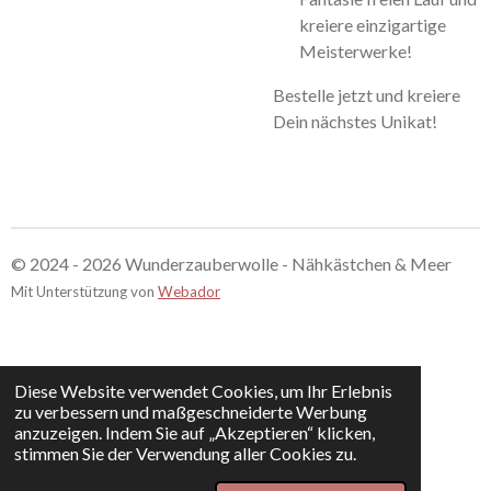
kreiere einzigartige
Meisterwerke!
Bestelle jetzt und kreiere
Dein nächstes Unikat!
© 2024 - 2026 Wunderzauberwolle - Nähkästchen & Meer
Mit Unterstützung von
Webador
Diese Website verwendet Cookies, um Ihr Erlebnis
zu verbessern und maßgeschneiderte Werbung
anzuzeigen. Indem Sie auf „Akzeptieren“ klicken,
stimmen Sie der Verwendung aller Cookies zu.