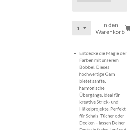
In den
Warenkorb
Entdecke die Magie der
Farben mit unserem
Bobbel. Dieses
hochwertige Garn
bietet sanfte,
harmonische
Übergänge, ideal für
kreative Strick- und
Häkelprojekte. Perfekt
für Schals, Tücher oder
Decken – lassen Deiner
Fantasie freien Lauf und