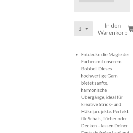
In den
Warenkorb
Entdecke die Magie der
Farben mit unserem
Bobbel. Dieses
hochwertige Garn
bietet sanfte,
harmonische
Übergänge, ideal für
kreative Strick- und
Häkelprojekte. Perfekt
für Schals, Tücher oder
Decken – lassen Deiner
Fantasie freien Lauf und