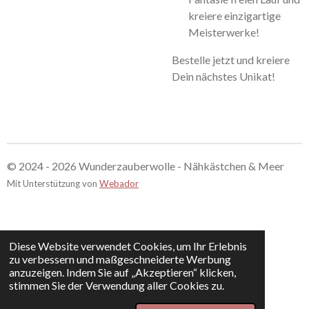
kreiere einzigartige
Meisterwerke!
Bestelle jetzt und kreiere
Dein nächstes Unikat!
© 2024 - 2026 Wunderzauberwolle - Nähkästchen & Meer
Mit Unterstützung von
Webador
Diese Website verwendet Cookies, um Ihr Erlebnis
zu verbessern und maßgeschneiderte Werbung
anzuzeigen. Indem Sie auf „Akzeptieren“ klicken,
stimmen Sie der Verwendung aller Cookies zu.