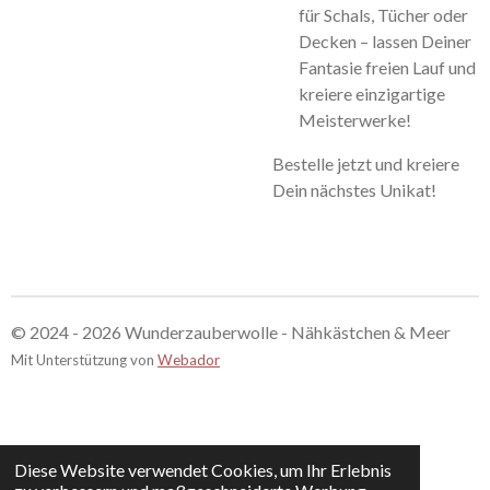
für Schals, Tücher oder
Decken – lassen Deiner
Fantasie freien Lauf und
kreiere einzigartige
Meisterwerke!
Bestelle jetzt und kreiere
Dein nächstes Unikat!
© 2024 - 2026 Wunderzauberwolle - Nähkästchen & Meer
Mit Unterstützung von
Webador
Diese Website verwendet Cookies, um Ihr Erlebnis