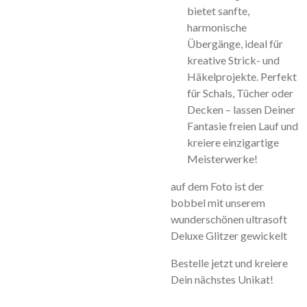
bietet sanfte,
harmonische
Übergänge, ideal für
kreative Strick- und
Häkelprojekte. Perfekt
für Schals, Tücher oder
Decken – lassen Deiner
Fantasie freien Lauf und
kreiere einzigartige
Meisterwerke!
auf dem Foto ist der
bobbel mit unserem
wunderschönen ultrasoft
Deluxe Glitzer gewickelt
Bestelle jetzt und kreiere
Dein nächstes Unikat!