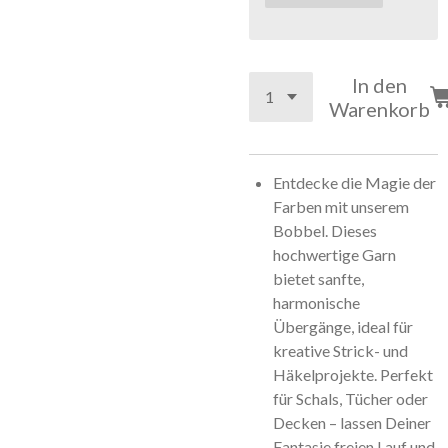
In den
Warenkorb
Entdecke die Magie der
Farben mit unserem
Bobbel. Dieses
hochwertige Garn
bietet sanfte,
harmonische
Übergänge, ideal für
kreative Strick- und
Häkelprojekte. Perfekt
für Schals, Tücher oder
Decken – lassen Deiner
Fantasie freien Lauf und