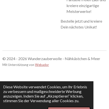
kreiere einzigartige
Meisterwerke!
Bestelle jetzt und kreiere
Dein nächstes Unikat!
© 2024 - 2026 Wunderzauberwolle - Nähkästchen & Meer
Mit Unterstützung von
Webador
Diese Website verwendet Cookies, um Ihr Erlebnis
zu verbessern und maßgeschneiderte Werbung
anzuzeigen. Indem Sie auf „Akzeptieren“ klicken,
stimmen Sie der Verwendung aller Cookies zu.