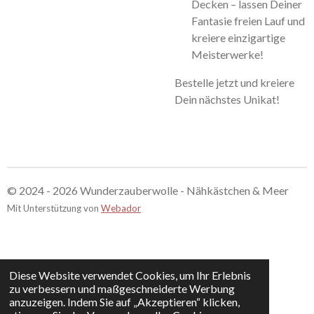
Decken – lassen Deiner
Fantasie freien Lauf und
kreiere einzigartige
Meisterwerke!
Bestelle jetzt und kreiere
Dein nächstes Unikat!
© 2024 - 2026 Wunderzauberwolle - Nähkästchen & Meer
Mit Unterstützung von
Webador
Diese Website verwendet Cookies, um Ihr Erlebnis
zu verbessern und maßgeschneiderte Werbung
anzuzeigen. Indem Sie auf „Akzeptieren“ klicken,