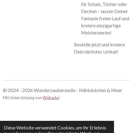
für Schals, Tücher oder
Decken – lassen Deiner
Fantasie freien Lauf und
kreiere einzigartige
Meisterwerke!
Bestelle jetzt und kreiere
Dein nächstes Unikat!
© 2024 - 2026 Wunderzauberwolle - Nähkästchen & Meer
Mit Unterstützung von
Webador
Diese Website verwendet Cookies, um Ihr Erlebnis