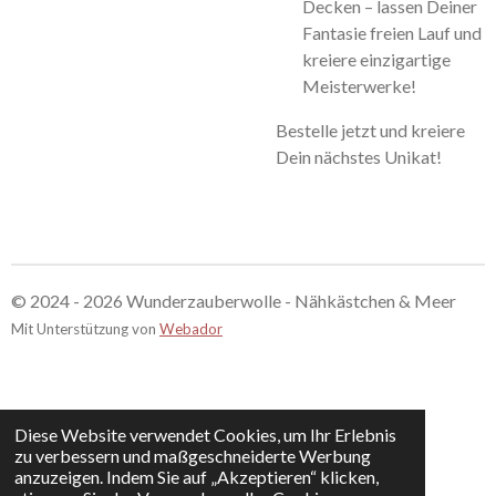
Decken – lassen Deiner
Fantasie freien Lauf und
kreiere einzigartige
Meisterwerke!
Bestelle jetzt und kreiere
Dein nächstes Unikat!
© 2024 - 2026 Wunderzauberwolle - Nähkästchen & Meer
Mit Unterstützung von
Webador
Diese Website verwendet Cookies, um Ihr Erlebnis
zu verbessern und maßgeschneiderte Werbung
anzuzeigen. Indem Sie auf „Akzeptieren“ klicken,