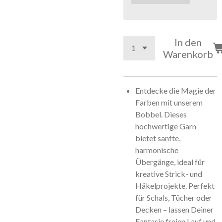
In den
Warenkorb
Entdecke die Magie der
Farben mit unserem
Bobbel. Dieses
hochwertige Garn
bietet sanfte,
harmonische
Übergänge, ideal für
kreative Strick- und
Häkelprojekte. Perfekt
für Schals, Tücher oder
Decken – lassen Deiner
Fantasie freien Lauf und