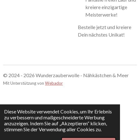
kreiere einzigartige
Meisterwerke!
Bestelle jetzt und kreiere
Dein nächstes Unikat!
© 2024 - 2026 Wunderzauberwolle - Nähkästchen & Meer
Mit Unterstützung von
Webador
Diese Website verwendet Cookies, um Ihr Erlebnis
zu verbessern und maßgeschneiderte Werbung
anzuzeigen. Indem Sie auf „Akzeptieren“ klicken,
stimmen Sie der Verwendung aller Cookies zu.