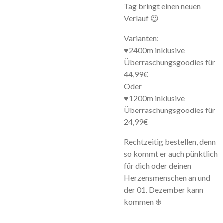
Tag bringt einen neuen
Verlauf 😍
Varianten:
♥️2400m inklusive
Überraschungsgoodies für
44,99€
Oder
♥️1200m inklusive
Überraschungsgoodies für
24,99€
Rechtzeitig bestellen, denn
so kommt er auch pünktlich
für dich oder deinen
Herzensmenschen an und
der 01. Dezember kann
kommen ❄️