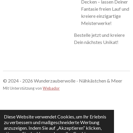
Decken – lassen Deiner
Fantasie freien Lauf und
kreiere einzigartige
Meisterwerke!
Bestelle jetzt und kreiere
Dein nächstes Unikat!
© 2024 - 2026 Wunderzauberwolle - Nähkästchen & Meer
Mit Unterstützung von
Webador
Diese Website verwendet Cookies, um Ihr Erlebnis
zu verbessern und maßgeschneiderte Werbung
anzuzeigen. Indem Sie auf „Akzeptieren“ klicken,