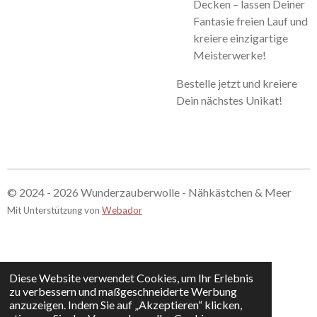
Decken – lassen Deiner
Fantasie freien Lauf und
kreiere einzigartige
Meisterwerke!
Bestelle jetzt und kreiere
Dein nächstes Unikat!
© 2024 - 2026 Wunderzauberwolle - Nähkästchen & Meer
Mit Unterstützung von
Webador
Diese Website verwendet Cookies, um Ihr Erlebnis
zu verbessern und maßgeschneiderte Werbung
anzuzeigen. Indem Sie auf „Akzeptieren“ klicken,