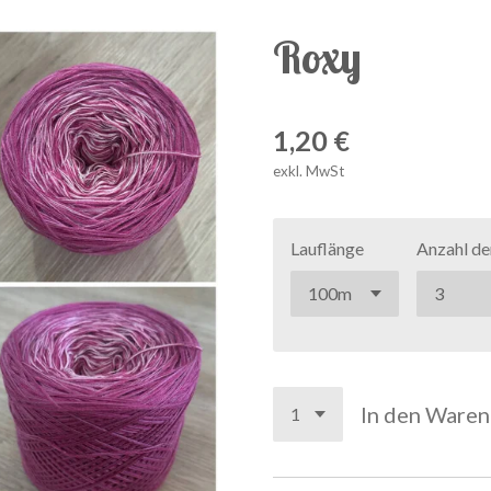
Roxy
1,20 €
exkl. MwSt
Lauflänge
Anzahl de
In den Ware