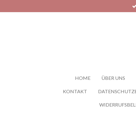
Zum
Hauptinhalt
springen
HOME
ÜBER UNS
KONTAKT
DATENSCHUTZ
WIDERRUFSBE