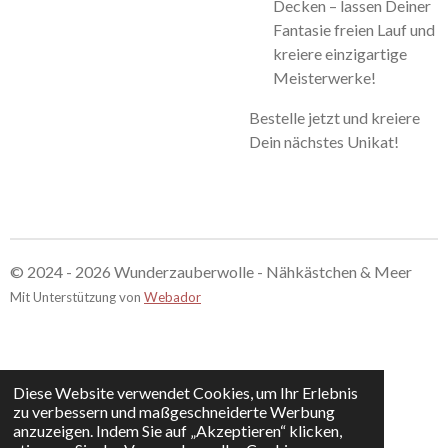
Decken – lassen Deiner
Fantasie freien Lauf und
kreiere einzigartige
Meisterwerke!
Bestelle jetzt und kreiere
Dein nächstes Unikat!
© 2024 - 2026 Wunderzauberwolle - Nähkästchen & Meer
Mit Unterstützung von
Webador
Diese Website verwendet Cookies, um Ihr Erlebnis
zu verbessern und maßgeschneiderte Werbung
anzuzeigen. Indem Sie auf „Akzeptieren“ klicken,