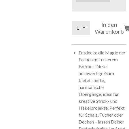
In den
Warenkorb
Entdecke die Magie der
Farben mit unserem
Bobbel. Dieses
hochwertige Garn
bietet sanfte,
harmonische
Übergänge, ideal für
kreative Strick- und
Häkelprojekte. Perfekt
für Schals, Tücher oder
Decken – lassen Deiner
Fantasie freien Lauf und