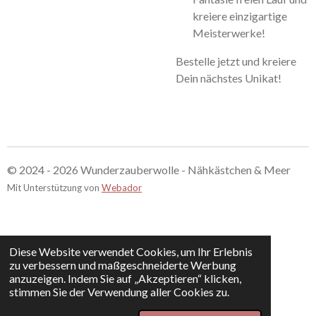
kreiere einzigartige
Meisterwerke!
Bestelle jetzt und kreiere
Dein nächstes Unikat!
© 2024 - 2026 Wunderzauberwolle - Nähkästchen & Meer
Mit Unterstützung von
Webador
Diese Website verwendet Cookies, um Ihr Erlebnis
zu verbessern und maßgeschneiderte Werbung
anzuzeigen. Indem Sie auf „Akzeptieren“ klicken,
stimmen Sie der Verwendung aller Cookies zu.