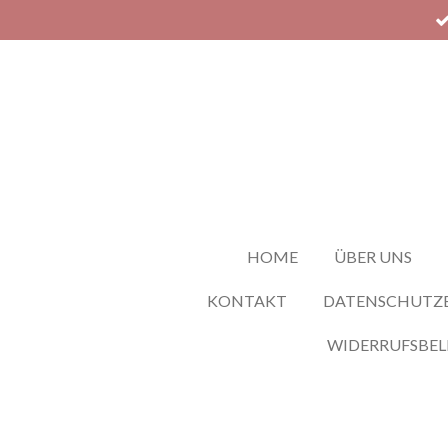
Zum
Hauptinhalt
springen
HOME
ÜBER UNS
KONTAKT
DATENSCHUTZ
WIDERRUFSBE