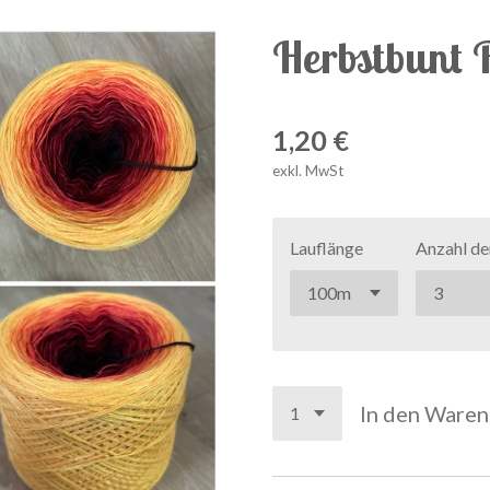
Herbstbunt 
1,20 €
exkl. MwSt
Lauflänge
Anzahl de
In den Ware