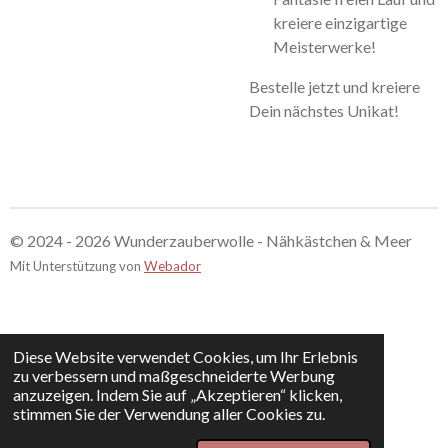
kreiere einzigartige
Meisterwerke!
Bestelle jetzt und kreiere
Dein nächstes Unikat!
© 2024 - 2026 Wunderzauberwolle - Nähkästchen & Meer
Mit Unterstützung von
Webador
Diese Website verwendet Cookies, um Ihr Erlebnis
zu verbessern und maßgeschneiderte Werbung
anzuzeigen. Indem Sie auf „Akzeptieren“ klicken,
stimmen Sie der Verwendung aller Cookies zu.