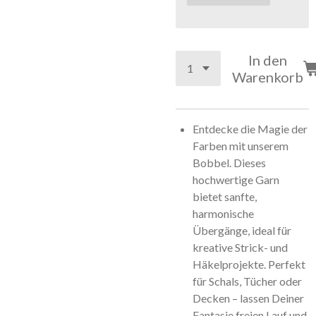
In den
Warenkorb
Entdecke die Magie der
Farben mit unserem
Bobbel. Dieses
hochwertige Garn
bietet sanfte,
harmonische
Übergänge, ideal für
kreative Strick- und
Häkelprojekte. Perfekt
für Schals, Tücher oder
Decken – lassen Deiner
Fantasie freien Lauf und