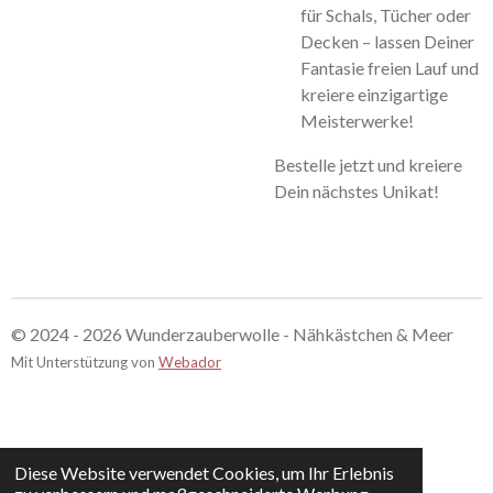
für Schals, Tücher oder
Decken – lassen Deiner
Fantasie freien Lauf und
kreiere einzigartige
Meisterwerke!
Bestelle jetzt und kreiere
Dein nächstes Unikat!
© 2024 - 2026 Wunderzauberwolle - Nähkästchen & Meer
Mit Unterstützung von
Webador
Diese Website verwendet Cookies, um Ihr Erlebnis