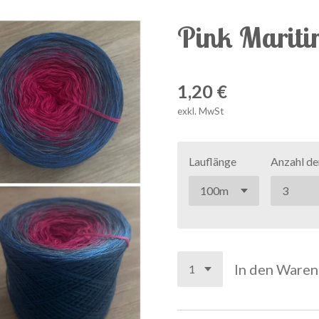
Pink Marit
1,20 €
exkl. MwSt
Lauflänge
Anzahl de
In den Ware