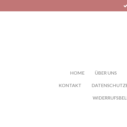
Zum
Hauptinhalt
springen
HOME
ÜBER UNS
KONTAKT
DATENSCHUTZ
WIDERRUFSBE