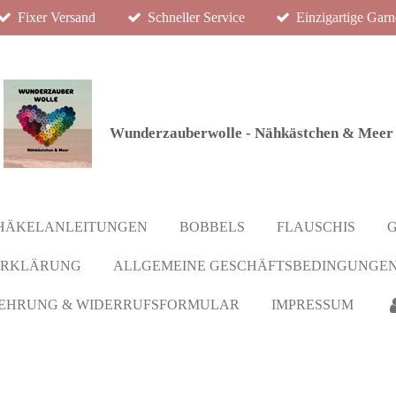
Fixer Versand
Schneller Service
Einzigartige Garn
Wunderzauberwolle - Nähkästchen & Meer
HÄKELANLEITUNGEN
BOBBELS
FLAUSCHIS
ERKLÄRUNG
ALLGEMEINE GESCHÄFTSBEDINGUNGEN
EHRUNG & WIDERRUFSFORMULAR
IMPRESSUM