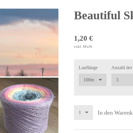
Beautiful S
1,20 €
exkl. MwSt
Lauflänge
Anzahl der
In den Warenk