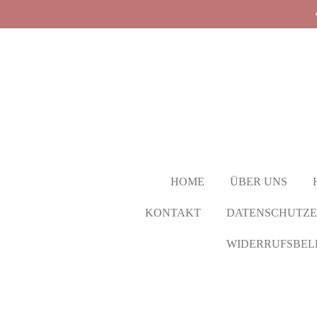
Zum
Hauptinhalt
springen
HOME
ÜBER UNS
KONTAKT
DATENSCHUTZ
WIDERRUFSBEL