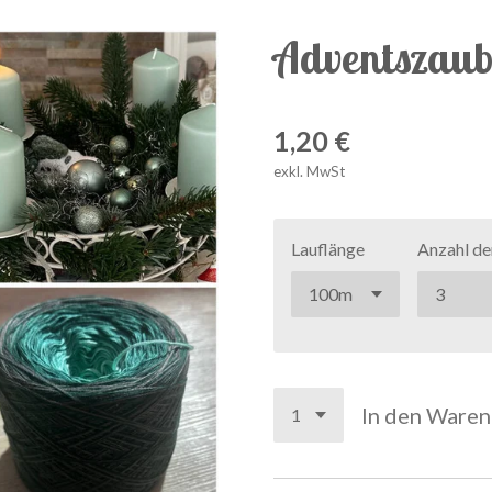
Adventszaub
1,20 €
exkl. MwSt
Lauflänge
Anzahl de
In den Ware