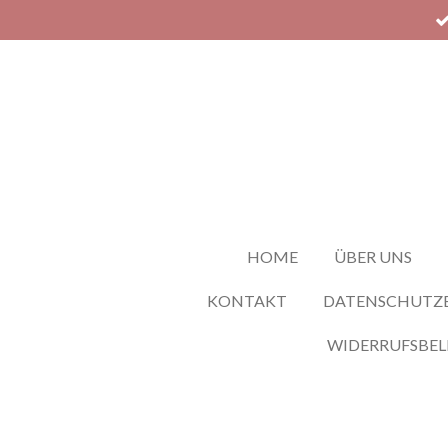
Zum
Hauptinhalt
springen
HOME
ÜBER UNS
KONTAKT
DATENSCHUTZ
WIDERRUFSBE