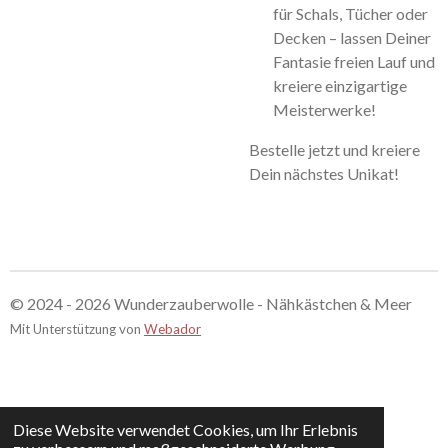
für Schals, Tücher oder
Decken – lassen Deiner
Fantasie freien Lauf und
kreiere einzigartige
Meisterwerke!
Bestelle jetzt und kreiere
Dein nächstes Unikat!
© 2024 - 2026 Wunderzauberwolle - Nähkästchen & Meer
Mit Unterstützung von
Webador
Diese Website verwendet Cookies, um Ihr Erlebnis