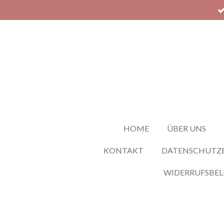
Zum
Hauptinhalt
springen
HOME
ÜBER UNS
KONTAKT
DATENSCHUTZ
WIDERRUFSBE