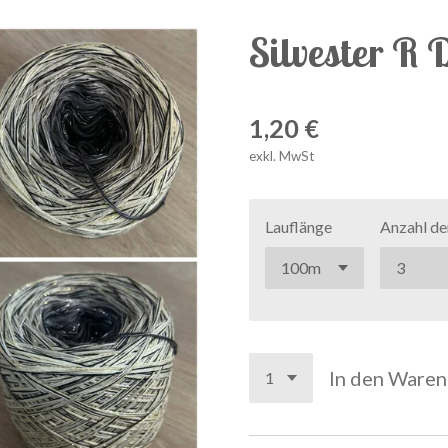
Silvester R 
1,20 €
exkl. MwSt
Lauflänge
Anzahl de
In den Ware