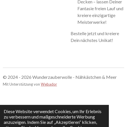
Decken – lassen Deiner
Fantasie freien Lauf und
kreiere einzigartige
Meisterwerke!
Bestelle jetzt und kreiere
Dein nächstes Unikat!
© 2024 - 2026 Wunderzauberwolle - Nähkästchen & Meer
Mit Unterstützung von
Webador
Diese Website verwendet Cookies, um Ihr Erlebnis
zu verbessern und maßgeschneiderte Werbung
anzuzeigen. Indem Sie auf „Akzeptieren“ klicken,