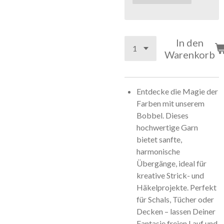
In den
Warenkorb
Entdecke die Magie der
Farben mit unserem
Bobbel. Dieses
hochwertige Garn
bietet sanfte,
harmonische
Übergänge, ideal für
kreative Strick- und
Häkelprojekte. Perfekt
für Schals, Tücher oder
Decken – lassen Deiner
Fantasie freien Lauf und