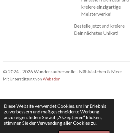
kreiere einzigartige
Meisterwerke!
Bestelle jetzt und kreiere
Dein nächstes Unikat!
© 2024 - 2026 Wunderzauberwolle - Nähkästchen & Meer
Mit Unterstützung von
Webador
Diese Website verwendet Cookies, um Ihr Erlebnis
zu verbessern und maßgeschneiderte Werbung
anzuzeigen. Indem Sie auf „Akzeptieren“ klicken,
stimmen Sie der Verwendung aller Cookies zu.