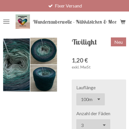
Fixer Versand
Zum
Hauptinhalt
springen
Wunderzauberwolle - Nähkästchen & Meer
Twilight
Neu
1,20 €
exkl. MwSt
Lauflänge
Anzahl der Fäden