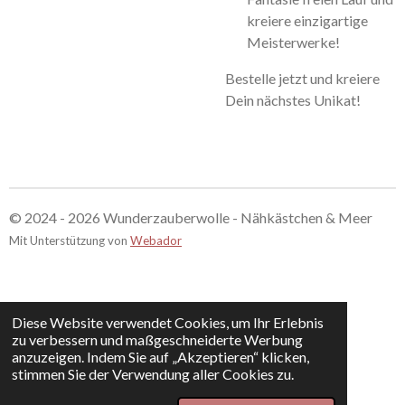
kreiere einzigartige
Meisterwerke!
Bestelle jetzt und kreiere
Dein nächstes Unikat!
© 2024 - 2026 Wunderzauberwolle - Nähkästchen & Meer
Mit Unterstützung von
Webador
Diese Website verwendet Cookies, um Ihr Erlebnis
zu verbessern und maßgeschneiderte Werbung
anzuzeigen. Indem Sie auf „Akzeptieren“ klicken,
stimmen Sie der Verwendung aller Cookies zu.