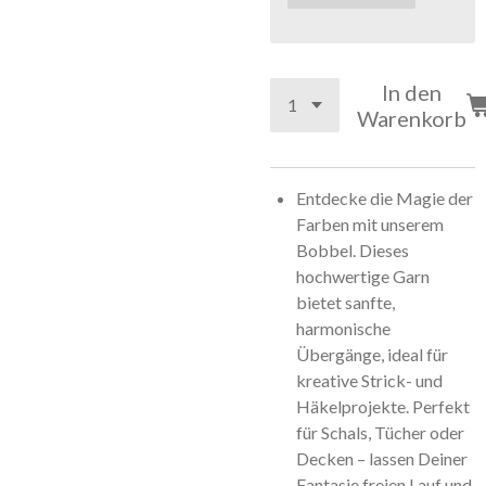
In den
Warenkorb
Entdecke die Magie der
Farben mit unserem
Bobbel. Dieses
hochwertige Garn
bietet sanfte,
harmonische
Übergänge, ideal für
kreative Strick- und
Häkelprojekte. Perfekt
für Schals, Tücher oder
Decken – lassen Deiner
Fantasie freien Lauf und