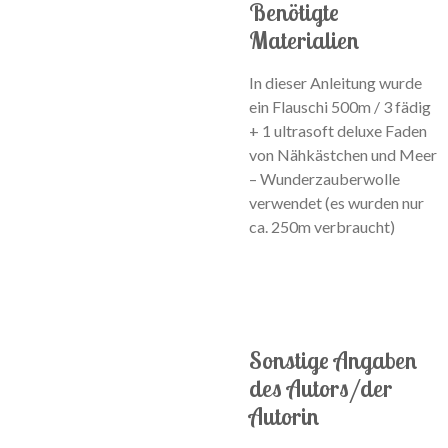
Benötigte
Materialien
In dieser Anleitung wurde
ein Flauschi 500m / 3 fädig
+ 1 ultrasoft deluxe Faden
von Nähkästchen und Meer
– Wunderzauberwolle
verwendet (es wurden nur
ca. 250m verbraucht)
Sonstige Angaben
des Autors/der
Autorin