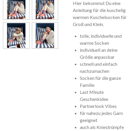
Hier bekommst Du eine
Anleitung für die kuschelig
warmen Kuschelsocken für
Groß und Klein.
tolle, individuelle und
warme Socken
individuell an deine
Größe anpassbar
schnell und einfach
nachzumachen
Socken für die ganze
Familie
Last Minute
Geschenkidee
Partnerlook Vibes
für nahezu jedes Garn
geeignet
auch als Kniestrümpfe