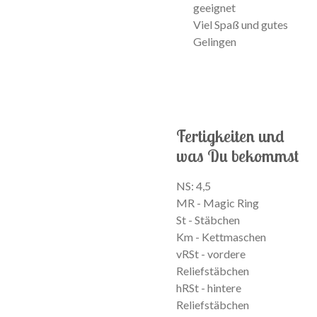
geeignet
Viel Spaß und gutes
Gelingen
Fertigkeiten und
was Du bekommst
NS: 4,5
MR - Magic Ring
St - Stäbchen
Km - Kettmaschen
vRSt - vordere
Reliefstäbchen
hRSt - hintere
Reliefstäbchen