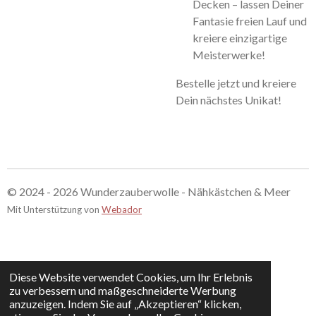
Decken – lassen Deiner
Fantasie freien Lauf und
kreiere einzigartige
Meisterwerke!
Bestelle jetzt und kreiere
Dein nächstes Unikat!
© 2024 - 2026 Wunderzauberwolle - Nähkästchen & Meer
Mit Unterstützung von
Webador
Diese Website verwendet Cookies, um Ihr Erlebnis
zu verbessern und maßgeschneiderte Werbung
anzuzeigen. Indem Sie auf „Akzeptieren“ klicken,