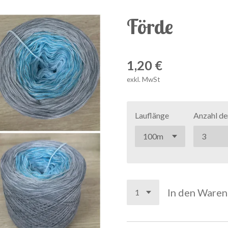
Förde
1,20 €
exkl. MwSt
Lauflänge
Anzahl de
In den Ware