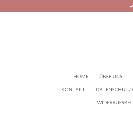
Zum
Hauptinhalt
springen
HOME
ÜBER UNS
KONTAKT
DATENSCHUTZ
WIDERRUFSBE