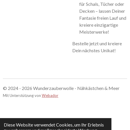
für Schals, Tücher oder
Decken – lassen Deiner
Fantasie freien Lauf und
kreiere einzigartige
Meisterwerke!
Bestelle jetzt und kreiere
Dein nächstes Unikat!
© 2024 - 2026 Wunderzauberwolle - Nähkästchen & Meer
Mit Unterstützung von
Webador
Diese Website verwendet Cookies, um Ihr Erlebnis