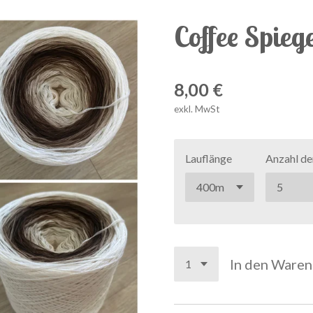
Coffee Spieg
8,00 €
exkl. MwSt
Lauflänge
Anzahl de
In den Ware