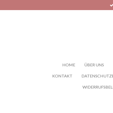
Zum
Hauptinhalt
springen
HOME
ÜBER UNS
KONTAKT
DATENSCHUTZ
WIDERRUFSBE