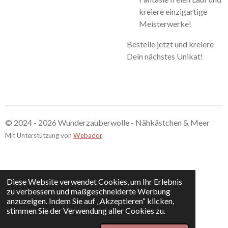
kreiere einzigartige
Meisterwerke!
Bestelle jetzt und kreiere
Dein nächstes Unikat!
© 2024 - 2026 Wunderzauberwolle - Nähkästchen & Meer
Mit Unterstützung von
Webador
Diese Website verwendet Cookies, um Ihr Erlebnis
zu verbessern und maßgeschneiderte Werbung
anzuzeigen. Indem Sie auf „Akzeptieren“ klicken,
stimmen Sie der Verwendung aller Cookies zu.