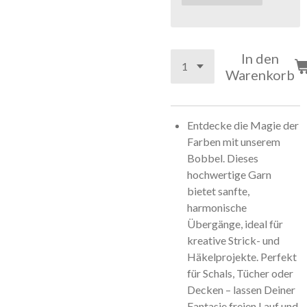
In den
Warenkorb
Entdecke die Magie der
Farben mit unserem
Bobbel. Dieses
hochwertige Garn
bietet sanfte,
harmonische
Übergänge, ideal für
kreative Strick- und
Häkelprojekte. Perfekt
für Schals, Tücher oder
Decken – lassen Deiner
Fantasie freien Lauf und