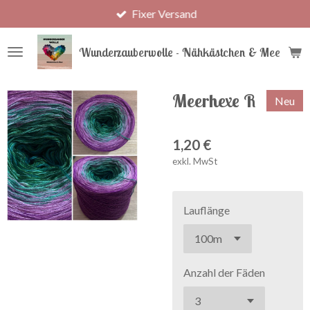
Fixer Versand
Zum
Hauptinhalt
springen
Wunderzauberwolle - Nähkästchen & Meer
Meerhexe R
Neu
1,20 €
exkl. MwSt
Lauflänge
Anzahl der Fäden