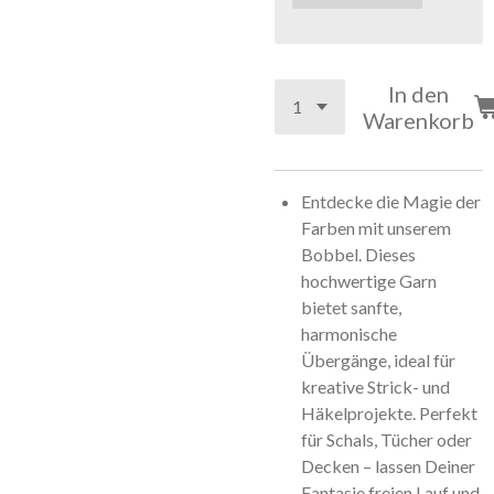
In den
Warenkorb
Entdecke die Magie der
Farben mit unserem
Bobbel. Dieses
hochwertige Garn
bietet sanfte,
harmonische
Übergänge, ideal für
kreative Strick- und
Häkelprojekte. Perfekt
für Schals, Tücher oder
Decken – lassen Deiner
Fantasie freien Lauf und