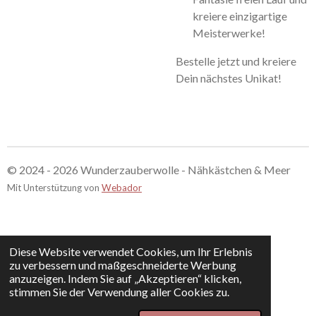
kreiere einzigartige
Meisterwerke!
Bestelle jetzt und kreiere
Dein nächstes Unikat!
© 2024 - 2026 Wunderzauberwolle - Nähkästchen & Meer
Mit Unterstützung von
Webador
Diese Website verwendet Cookies, um Ihr Erlebnis
zu verbessern und maßgeschneiderte Werbung
anzuzeigen. Indem Sie auf „Akzeptieren“ klicken,
stimmen Sie der Verwendung aller Cookies zu.