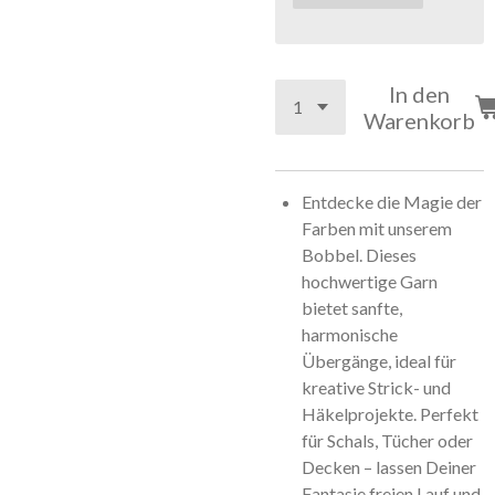
In den
Warenkorb
Entdecke die Magie der
Farben mit unserem
Bobbel. Dieses
hochwertige Garn
bietet sanfte,
harmonische
Übergänge, ideal für
kreative Strick- und
Häkelprojekte. Perfekt
für Schals, Tücher oder
Decken – lassen Deiner
Fantasie freien Lauf und