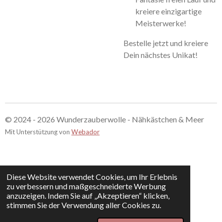
kreiere einzigartige
Meisterwerke!
Bestelle jetzt und kreiere
Dein nächstes Unikat!
© 2024 - 2026 Wunderzauberwolle - Nähkästchen & Meer
Mit Unterstützung von
Webador
Diese Website verwendet Cookies, um Ihr Erlebnis
zu verbessern und maßgeschneiderte Werbung
anzuzeigen. Indem Sie auf „Akzeptieren“ klicken,
stimmen Sie der Verwendung aller Cookies zu.