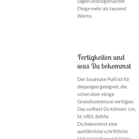
sagen selbstgemachte
Dinge mehr als tausend
Worte.
Fertigkeiten und
was Du bekommst
Der Soulmate Pulli ist für
diejenigen geeignet, die
schon über einige
Grundkenntnisse verfügen.
Das solltest Du können: Lm,
St, vRSt, BüMa
Du bekommst eine
ausführliche schriftliche
Häkelanleitung mit Fotos