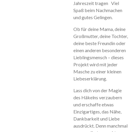
Jahreszeit tragen Viel
Spaß beim Nachmachen
und gutes Gelingen.
Ob für deine Mama, deine
Großmutter, deine Tochter,
deine beste Freundin oder
einen anderen besonderen
Lieblingsmensch – dieses
Projekt wird mit jeder
Masche zu einer kleinen
Liebeserklärung.
Lass dich von der Magie
des Häkelns verzaubern
und erschaffe etwas
Einzigartiges, das Nähe,
Dankbarkeit und Liebe
ausdrückt. Denn manchmal