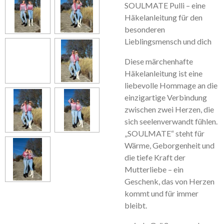
SOULMATE Pulli – eine
Häkelanleitung für den
besonderen
Lieblingsmensch und dich
Diese märchenhafte
Häkelanleitung ist eine
liebevolle Hommage an die
einzigartige Verbindung
zwischen zwei Herzen, die
sich seelenverwandt fühlen.
„SOULMATE“ steht für
Wärme, Geborgenheit und
die tiefe Kraft der
Mutterliebe – ein
Geschenk, das von Herzen
kommt und für immer
bleibt.