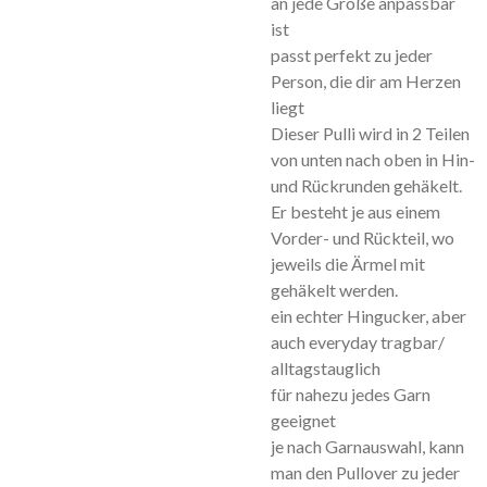
an jede Größe anpassbar
ist
passt perfekt zu jeder
Person, die dir am Herzen
liegt
Dieser Pulli wird in 2 Teilen
von unten nach oben in Hin-
und Rückrunden gehäkelt.
Er besteht je aus einem
Vorder- und Rückteil, wo
jeweils die Ärmel mit
gehäkelt werden.
ein echter Hingucker, aber
auch everyday tragbar/
alltagstauglich
für nahezu jedes Garn
geeignet
je nach Garnauswahl, kann
man den Pullover zu jeder