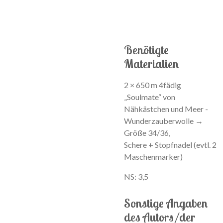
Benötigte
Materialien
2 × 650 m 4fädig
„Soulmate“ von
Nähkästchen und Meer -
Wunderzauberwolle →
Größe 34/36,
Schere + Stopfnadel (evtl. 2
Maschenmarker)
NS: 3,5
Sonstige Angaben
des Autors/der