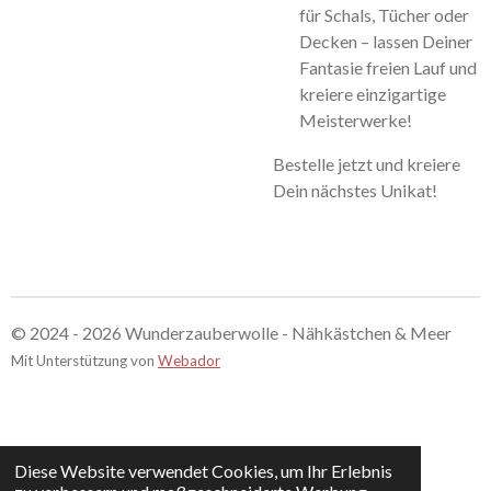
für Schals, Tücher oder
Decken – lassen Deiner
Fantasie freien Lauf und
kreiere einzigartige
Meisterwerke!
Bestelle jetzt und kreiere
Dein nächstes Unikat!
© 2024 - 2026 Wunderzauberwolle - Nähkästchen & Meer
Mit Unterstützung von
Webador
Diese Website verwendet Cookies, um Ihr Erlebnis