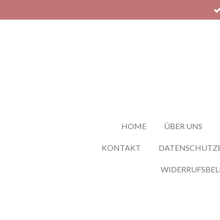
Zum
Hauptinhalt
springen
HOME
ÜBER UNS
KONTAKT
DATENSCHUTZ
WIDERRUFSBE