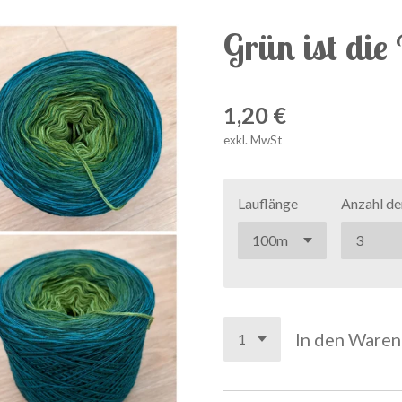
Grün ist die
1,20 €
exkl. MwSt
Lauflänge
Anzahl de
In den Ware