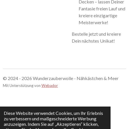
Decken – lassen Deiner
Fantasie freien Lauf und
kreiere einzigartige
Meisterwerke!
Bestelle jetzt und kreiere
Dein nächstes Unikat!
© 2024 - 2026 Wunderzauberwolle - Nähkästchen & Meer
Mit Unterstützung von
Webador
Diese Website verwendet Cookies, um Ihr Erlebnis
zu verbessern und maßgeschneiderte Werbung
anzuzeigen. Indem Sie auf „Akzeptieren“ klicken,